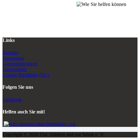
Links
Kontakt
Impressum
Gemeinnützigkeit
Datenschutz
Cookie-Richtlinie (EU)
Folgen Sie uns
Facebook
Helfen auch Sie mit!
Copyright © 2026 Our children and our future e. V.