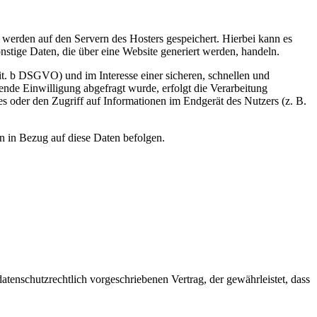
, werden auf den Servern des Hosters gespeichert. Hierbei kann es
stige Daten, die über eine Website generiert werden, handeln.
it. b DSGVO) und im Interesse einer sicheren, schnellen und
hende Einwilligung abgefragt wurde, erfolgt die Verarbeitung
 oder den Zugriff auf Informationen im Endgerät des Nutzers (z. B.
en in Bezug auf diese Daten befolgen.
tenschutzrechtlich vorgeschriebenen Vertrag, der gewährleistet, dass