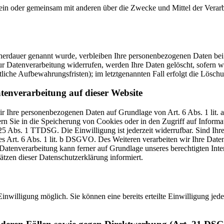
ie allein oder gemeinsam mit anderen über die Zwecke und Mittel der V
cherdauer genannt wurde, verbleiben Ihre personenbezogenen Daten bei 
r Datenverarbeitung widerrufen, werden Ihre Daten gelöscht, sofern wi
liche Aufbewahrungsfristen); im letztgenannten Fall erfolgt die Löschu
tenverarbeitung auf dieser Website
 wir Ihre personenbezogenen Daten auf Grundlage von Art. 6 Abs. 1 li
 Sie in die Speicherung von Cookies oder in den Zugriff auf Informatio
25 Abs. 1 TTDSG. Die Einwilligung ist jederzeit widerrufbar. Sind Ihr
 Art. 6 Abs. 1 lit. b DSGVO. Des Weiteren verarbeiten wir Ihre Daten, 
Datenverarbeitung kann ferner auf Grundlage unseres berechtigten Inter
ätzen dieser Datenschutzerklärung informiert.
inwilligung möglich. Sie können eine bereits erteilte Einwilligung jed