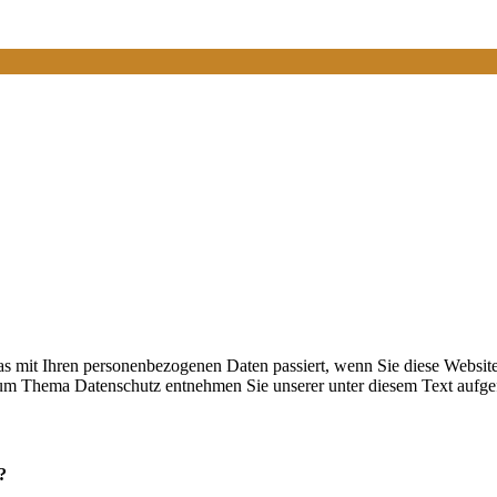
s mit Ihren personenbezogenen Daten passiert, wenn Sie diese Websit
 zum Thema Datenschutz entnehmen Sie unserer unter diesem Text aufge
?