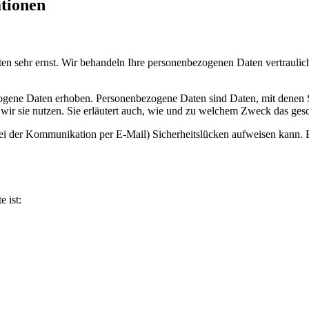
ationen
ten sehr ernst. Wir behandeln Ihre personenbezogenen Daten vertrauli
ene Daten erhoben. Personenbezogene Daten sind Daten, mit denen Sie
wir sie nutzen. Sie erläutert auch, wie und zu welchem Zweck das gesc
bei der Kommunikation per E-Mail) Sicherheitslücken aufweisen kann. E
e ist: