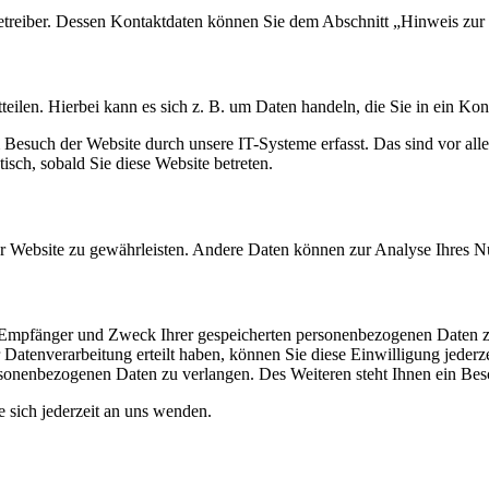
etreiber. Dessen Kontaktdaten können Sie dem Abschnitt „Hinweis zur 
eilen. Hierbei kann es sich z. B. um Daten handeln, die Sie in ein Ko
esuch der Website durch unsere IT-Systeme erfasst. Das sind vor alle
isch, sobald Sie diese Website betreten.
 der Website zu gewährleisten. Andere Daten können zur Analyse Ihres 
t, Empfänger und Zweck Ihrer gespeicherten personenbezogenen Daten z
Datenverarbeitung erteilt haben, können Sie diese Einwilligung jederz
sonenbezogenen Daten zu verlangen. Des Weiteren steht Ihnen ein Besc
sich jederzeit an uns wenden.