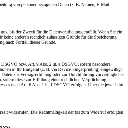
erarbeitung von personenbezogenen Daten (z. B. Namen, E-Mail-
uns, bis der Zweck für die Datenverarbeitung entfällt. Wenn Sie ein
r keine anderen rechtlich zulässigen Gründe für die Speicherung
ng nach Fortfall dieser Gründe.
t. a DSGVO bzw. Art. 9 Abs. 2 lit. a DSGVO, sofern besondere
nen in Ihr Endgerät (z. B. via Device-Fingerprinting) eingewilligt
e Daten zur Vertragserfüllung oder zur Durchführung vorvertraglicher
sofern diese zur Erfüllung einer rechtlichen Verpflichtung
esses nach Art. 6 Abs. 1 lit. f DSGVO erfolgen. Über die jeweils im
erzeit widerrufen. Die Rechtmäßigkeit der bis zum Widerruf erfolgten