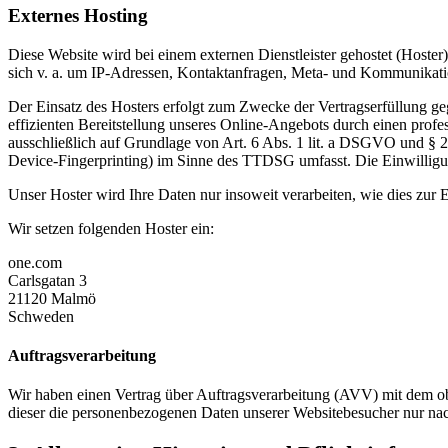
Externes Hosting
Diese Website wird bei einem externen Dienstleister gehostet (Hoster
sich v. a. um IP-Adressen, Kontaktanfragen, Meta- und Kommunikatio
Der Einsatz des Hosters erfolgt zum Zwecke der Vertragserfüllung ge
effizienten Bereitstellung unseres Online-Angebots durch einen profe
ausschließlich auf Grundlage von Art. 6 Abs. 1 lit. a DSGVO und § 
Device-Fingerprinting) im Sinne des TTDSG umfasst. Die Einwilligung
Unser Hoster wird Ihre Daten nur insoweit verarbeiten, wie dies zur E
Wir setzen folgenden Hoster ein:
one.com
Carlsgatan 3
21120 Malmö
Schweden
Auftragsverarbeitung
Wir haben einen Vertrag über Auftragsverarbeitung (AVV) mit dem obe
dieser die personenbezogenen Daten unserer Websitebesucher nur na