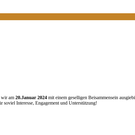
n wir am
20.Januar 2024
mit einem geselligen Beisammensein ausgiebig
r soviel Interesse, Engagement und Unterstützung!