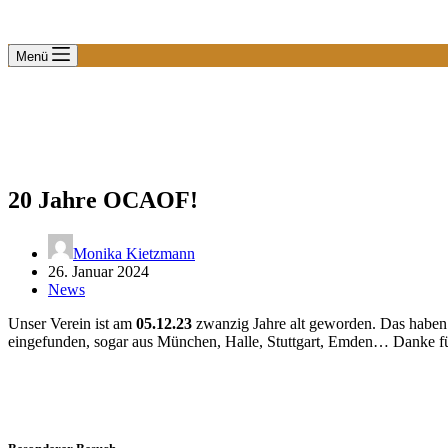
Menü
20 Jahre OCAOF!
Monika Kietzmann
26. Januar 2024
News
Unser Verein ist am
05.12.23
zwanzig Jahre alt geworden. Das habe
eingefunden, sogar aus München, Halle, Stuttgart, Emden… Danke fü