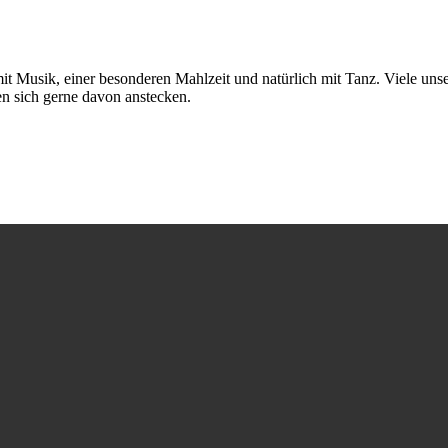
 mit Musik, einer besonderen Mahlzeit und natürlich mit Tanz. Viele u
n sich gerne davon anstecken.