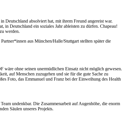
in Deutschland absolviert hat, mit ihrem Freund angereist war.
 in Deutschland ein soziales Jahr ableisten zu dürfen. Chapeau!
 zu werden.
Partner*innen aus München/Halle/Stuttgart stellten später die
F wäre ohne seinen unermüdlichen Einsatz nicht möglich gewesen.
eit, auf Menschen zuzugehen und sie für die gute Sache zu
roßes Foto, das Emmanuel und Franz bei der Einweihung des Health
em Team undenkbar. Die Zusammenarbeit auf Augenhöhe, die enorm
nden Säulen unseres Projekts.