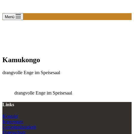
Menü
Kamukongo
drangvolle Enge im Speisesaal
drangvolle Enge im Speisesaal
Links
Kontakt
Impressum
Gemeinnützigkeit
Datenschutz