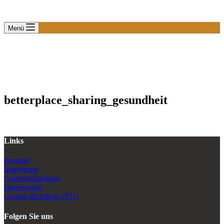
Menü
betterplace_sharing_gesundheit
Links
Kontakt
Impressum
Gemeinnützigkeit
Datenschutz
Cookie-Richtlinie (EU)
Folgen Sie uns