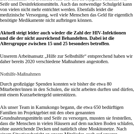
Seife und Desinfektionsmitteln. Auch das notwendige Schulgeld kann
von vielen nicht mehr entrichtet werden. Ebenfalls leidet die
medizinische Versorgung, weil viele Menschen das Geld für eigentlich
benötigte Medikamente nicht aufbringen können.
Aktuell steigt leider auch wieder die Zahl der HIV-Infektionen
und die der nicht ausreichend Behandelten. Dabei ist die
Altersgruppe zwischen 15 und 25 besonders betroffen
.
Unserem Arbeitsansatz „Hilfe zur Selbsthilfe“ entsprechend haben wir
daher bereits 2020 verschiedene Maßnahmen angestoßen.
Nothilfe-Maßnahmen
Durch großzügige Spenden konnten wir bisher die etwa 80
Mitarbeiter/innen in den Schulen, die nicht arbeiten durften und dürfen,
mit einem Kurzarbeitergeld unterstützen.
Als unser Team in Kamukongo begann, die etwa 650 bedürftigen
Familien im Projektgebiet mit den oben genannten
Grundnahrungsmitteln und Seife zu versorgen, mussten sie feststellen,
dass die Menschen in vielen Häusern auf dem nackten Boden schlafen,
ohne ausreichende Decken und natürlich ohne Moskitonetze. Nach