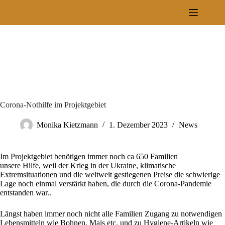
Zum
Inhalt
springen
Corona-Nothilfe im Projektgebiet
Monika Kietzmann
1. Dezember 2023
News
Im Projektgebiet benötigen immer noch ca 650 Familien
unsere Hilfe, weil der Krieg in der Ukraine, klimatische
Extremsituationen und die weltweit gestiegenen Preise die schwierige
Lage noch einmal verstärkt haben, die durch die Corona-Pandemie
entstanden war..
Längst haben immer noch nicht alle Familien Zugang zu notwendigen
Lebensmitteln wie Bohnen, Mais etc. und zu Hygiene-Artikeln wie