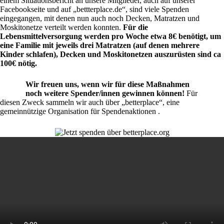
einem Situationsbericht an unsere Mitglieder, auch auf unserer
Facebookseite und auf „bettterplace.de“, sind viele Spenden
eingegangen, mit denen nun auch noch Decken, Matratzen und
Moskitonetze verteilt werden konnten.
Für die
Lebensmittelversorgung werden pro Woche etwa 8€ benötigt, um
eine Familie mit jeweils drei Matratzen (auf denen mehrere
Kinder schlafen), Decken und Moskitonetzen auszurüsten sind ca
100€ nötig.
Wir freuen uns, wenn wir für diese Maßnahmen
noch weitere Spender/innen gewinnen können!
Für
diesen Zweck sammeln wir auch über „betterplace“, eine
gemeinnützige Organisation für Spendenaktionen .