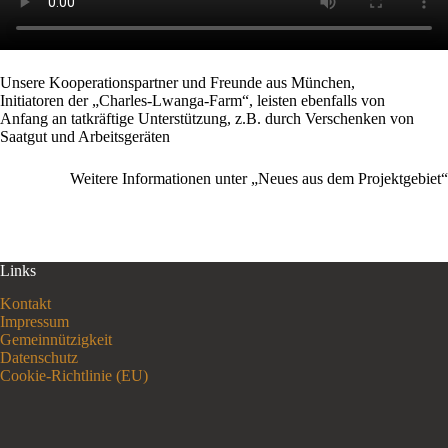
Unsere Kooperationspartner und Freunde aus München,
Initiatoren der „Charles-Lwanga-Farm“, leisten ebenfalls von
Anfang an tatkräftige Unterstützung, z.B. durch Verschenken von
Saatgut und Arbeitsgeräten
Weitere Informationen unter
„Neues aus dem Projektgebiet“
Links
Kontakt
Impressum
Gemeinnützigkeit
Datenschutz
Cookie-Richtlinie (EU)